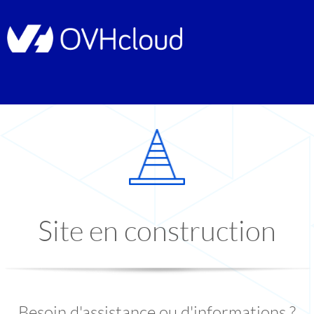
Site en construction
Besoin d'assistance ou d'informations ?